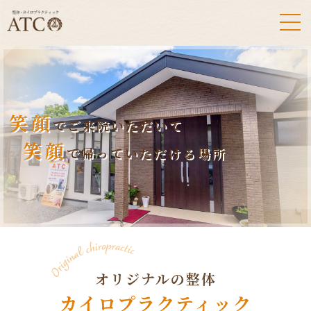
笑顔
でご来院いただいて
笑顔
で帰っていただける場所
オリジナルの整体
カイロプラクティック