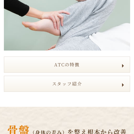
ATCの特徴
スタッフ紹介
骨盤
を整え根本から改善
（身体の歪み）