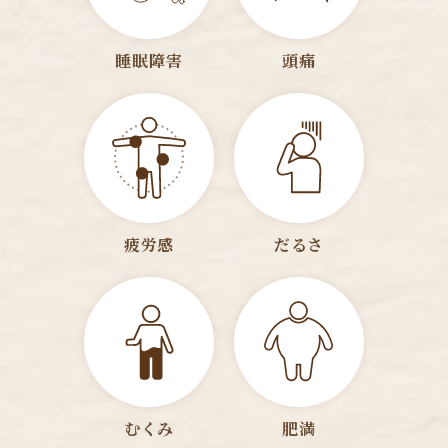
睡眠障害
頭痛
疲労感
だるさ
むくみ
肥満