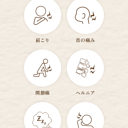
肩こり
首の痛み
関節痛
ヘルニア