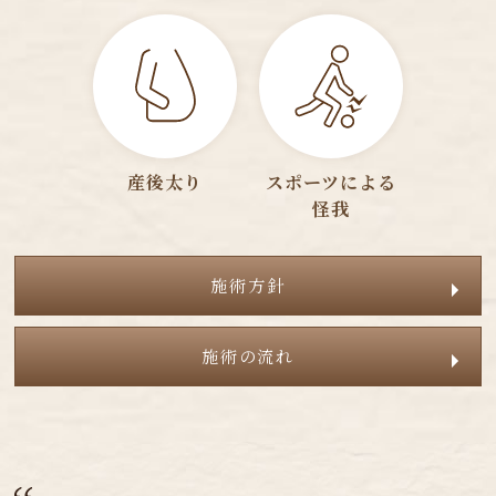
産後太り
スポーツによる
怪我
施術方針
施術の流れ